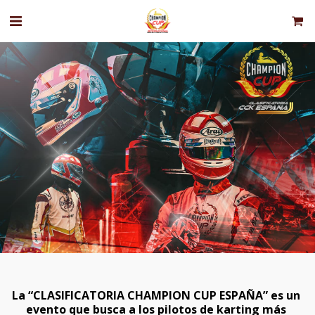
La “CLASIFICATORIA CHAMPION CUP ESPAÑA” es un 
evento que busca a los pilotos de karting más 