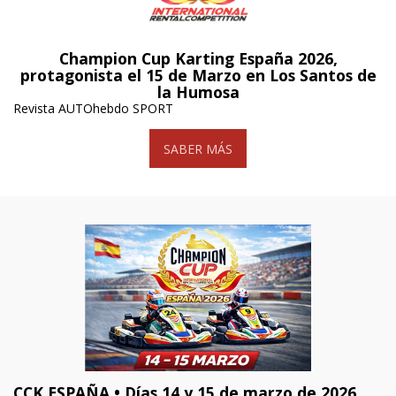
Champion Cup Karting España 2026,
protagonista el 15 de Marzo en Los Santos de
la Humosa
Revista AUTOhebdo SPORT
SABER MÁS
CCK ESPAÑA • Días 14 y 15 de marzo de 2026